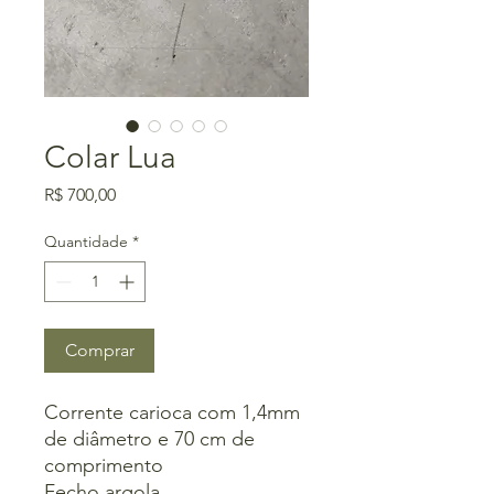
Colar Lua
Preço
R$ 700,00
Quantidade
*
Comprar
Corrente carioca com 1,4mm
de diâmetro e 70 cm de
comprimento
Fecho argola