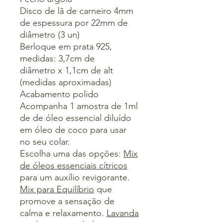
Disco de lã de carneiro 4mm
de espessura por 22mm de
diâmetro (3 un)
Berloque em prata 925,
medidas: 3,7cm de
diâmetro x 1,1cm de alt
(medidas aproximadas)
Acabamento polido
Acompanha 1 amostra de 1ml
de de óleo essencial diluído
em óleo de coco para usar
no seu colar.
Escolha uma das opções:
Mix
de óleos essenciais cítricos
para um auxílio revigorante.
Mix para Equilíbrio
que
promove a sensação de
calma e relaxamento.
Lavanda