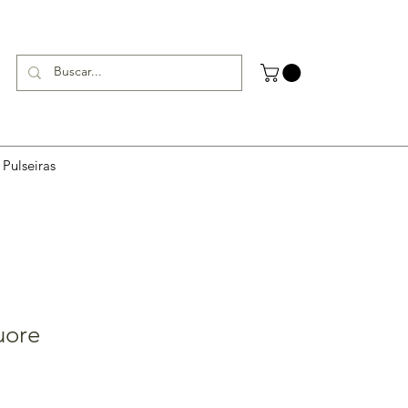
Pulseiras
uore