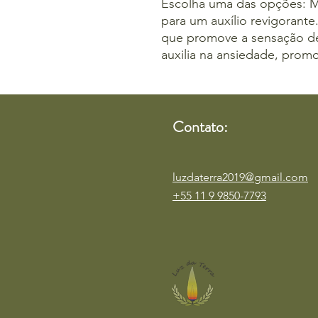
Escolha uma das opções: Mi
para um auxílio revigorante.
que promove a sensação de
auxilia na ansiedade, prom
Contato:
luzdaterra2019@gmail.com
+55 11 9 9850-7793