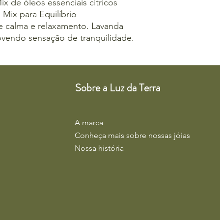
x de óleos essenciais cítricos
 Mix para Equilíbrio
 calma e relaxamento. Lavanda
ovendo sensação de tranquilidade.
Sobre a Luz da Terra
A marca
Conheça mais sobre nossas jóias
Nossa história