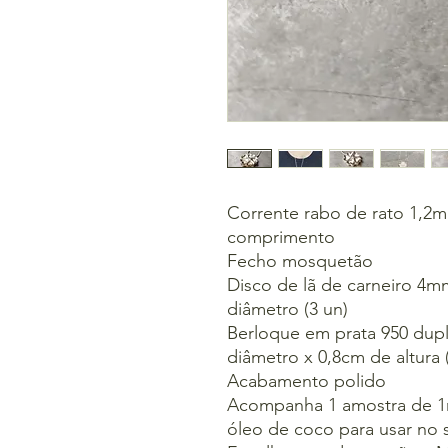
Corrente rabo de rato 1,2
comprimento
Fecho mosquetão
Disco de lã de carneiro 4
diâmetro (3 un)
Berloque em prata 950 dupl
diâmetro x 0,8cm de altura
Acabamento polido
Acompanha 1 amostra de 1m
óleo de coco para usar no s