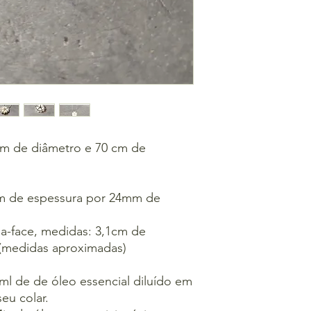
mm de diâmetro e 70 cm de
mm de espessura por 24mm de
a-face, medidas: 3,1cm de
 (medidas aproximadas)
l de de óleo essencial diluído em
eu colar.