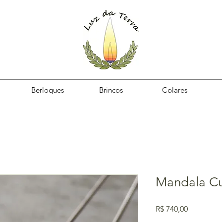
Berloques
Brincos
Colares
Mandala C
Preço
R$ 740,00