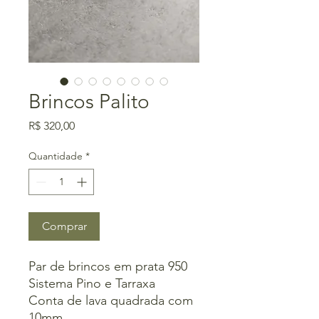
Brincos Palito
Preço
R$ 320,00
Quantidade
*
Comprar
Par de brincos em prata 950
Sistema Pino e Tarraxa
Conta de lava quadrada com
10mm