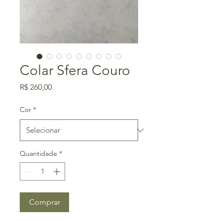
Colar Sfera Couro
Preço
R$ 260,00
Cor
*
Quantidade
*
Comprar